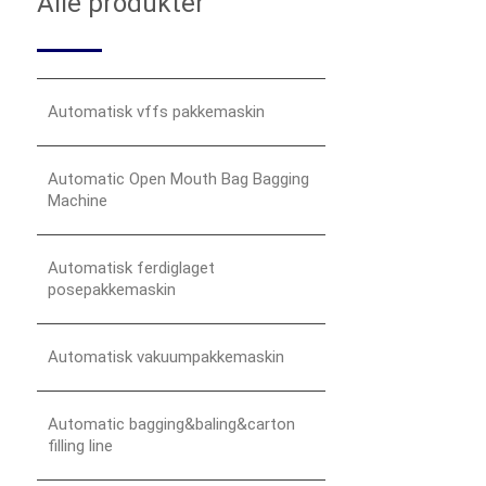
Alle produkter
Automatisk vffs pakkemaskin
Automatic Open Mouth Bag Bagging
Machine
Automatisk ferdiglaget
posepakkemaskin
Automatisk vakuumpakkemaskin
Automatic bagging&baling&carton
filling line