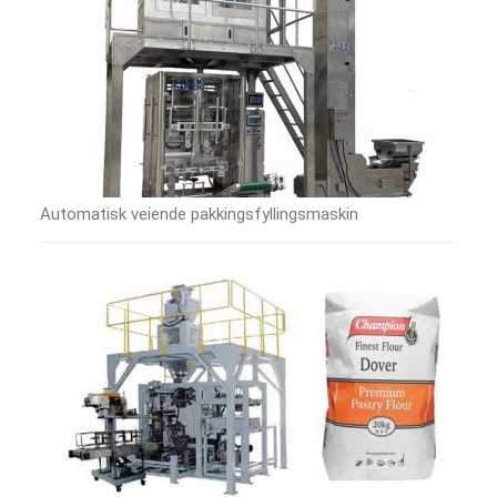
Automatisk veiende pakkingsfyllingsmaskin