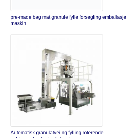
pre-made bag mat granule fylle forsegling emballasje
maskin
Automatisk granulatveiing fylling roterende