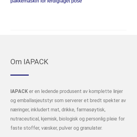
pakkemaskin for ferdiglaget pose
Om IAPACK
IAPACK
er en ledende produsent av komplette linjer
og emballasjeutstyr som serverer et bredt spekter av
næringer, inkludert mat, drikke, farmasøytisk,
nutraceutical, kjemisk, biologisk og personlig pleie for
faste stoffer, væsker, pulver og granulater.