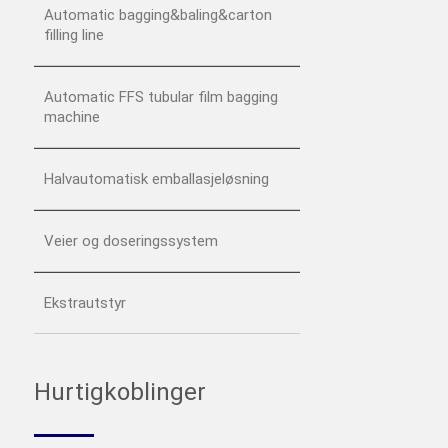
Automatic bagging&baling&carton
filling line
Automatic FFS tubular film bagging
machine
Halvautomatisk emballasjeløsning
Veier og doseringssystem
Ekstrautstyr
Hurtigkoblinger