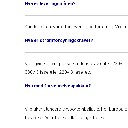
Hva er leveringsmåten?
Kunden er ansvarlig for levering og forsikring. Vi er
Hva er strømforsyningskravet?
Vanligvis kan vi tilpasse kundens krav enten 220v 1 
380v 3 fase eller 220v 3 fase, etc.
Hva med forsendelsespakken?
Vi bruker standard eksportemballasje. For Europa og 
treveske. Asia: treske eller trelags treske.