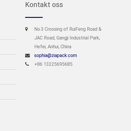
Kontakt oss
No.3 Crossing of RuiFeng Road &
JAC Road, Gangji Industrial Park,
Hefei, Anhui, China
sophia@ziapack.com
+86 13225695685