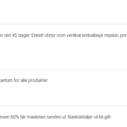
 er det 45 dager. Enkelt utstyr som vertikal emballasje maskin, p
antum for alle produkter.
n 60% før maskinen sendes ut. Bankdetaljer vil bli gitt.