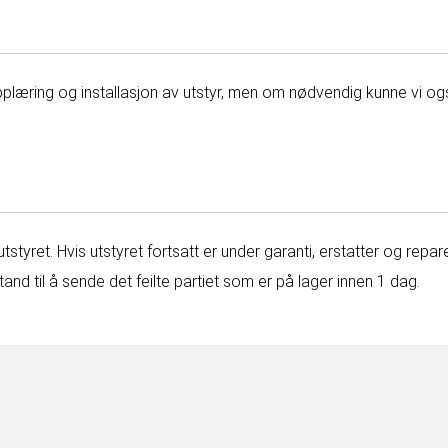
opplæring og installasjon av utstyr, men om nødvendig kunne vi og
utstyret. Hvis utstyret fortsatt er under garanti, erstatter og rep
 stand til å sende det feilte partiet som er på lager innen 1 dag.