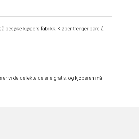
så besøke kjøpers fabrikk. Kjøper trenger bare å
arerer vi de defekte delene gratis, og kjøperen må