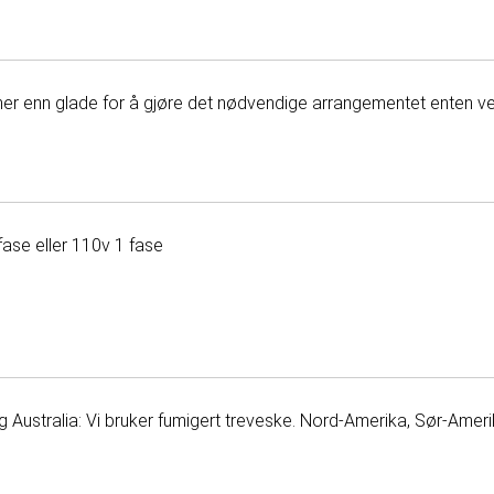
 mer enn glade for å gjøre det nødvendige arrangementet enten ved 
fase eller 110v 1 fase
Australia: Vi bruker fumigert treveske. Nord-Amerika, Sør-Amerika