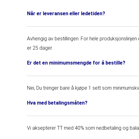
Når er leveransen eller ledetiden?
Avhengig av bestillingen: For hele produksjonslinjen
er 25 dager.
Er det en minimumsmengde for å bestille?
Nei, Du trenger bare å kjøpe 1 sett som minimumskv
Hva med betalingsmåten?
Vi aksepterer TT med 40% som nedbetaling og balanse