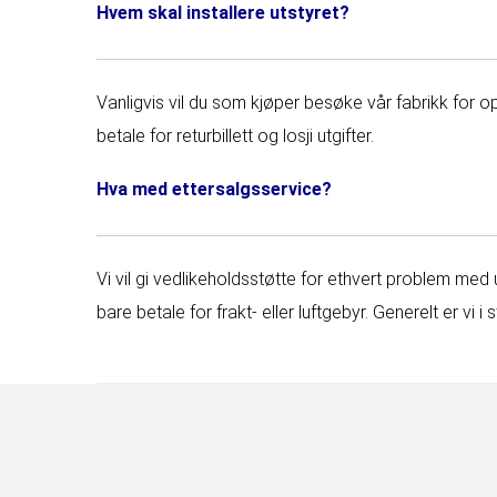
Hvem skal installere utstyret?
Vanligvis vil du som kjøper besøke vår fabrikk for 
betale for returbillett og losji utgifter.
Hva med ettersalgsservice?
Vi vil gi vedlikeholdsstøtte for ethvert problem med 
bare betale for frakt- eller luftgebyr. Generelt er vi i