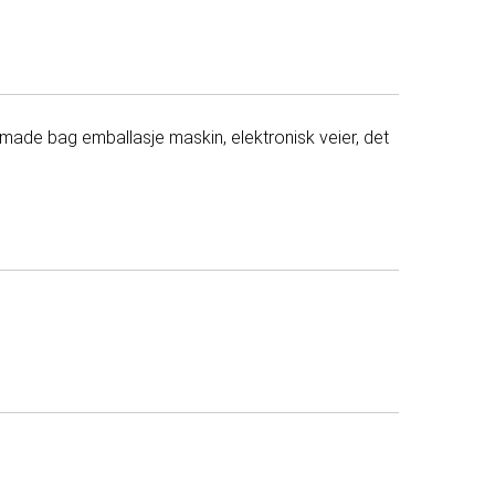
remade bag emballasje maskin, elektronisk veier, det