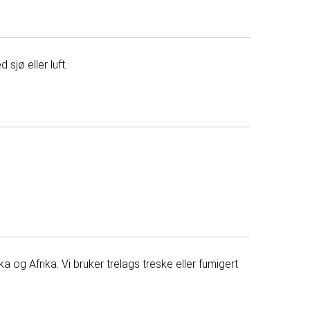
sjø eller luft.
 og Afrika: Vi bruker trelags treske eller fumigert